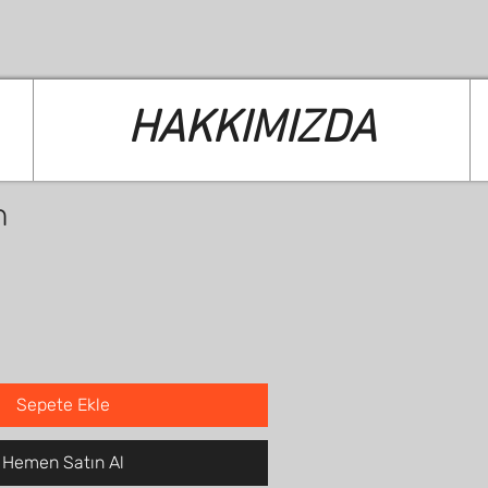
HAKKIMIZDA
n
Sepete Ekle
Hemen Satın Al