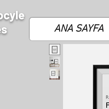
ocyle
es
ANA SAYFA