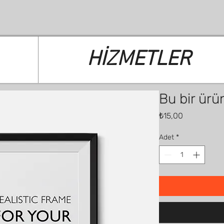
HİZMETLER
Bu bir ürü
Fiyat
₺15,00
Adet
*