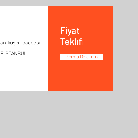
Fiyat
Teklifi
karakuşlar caddesi
NE İSTANBUL
Formu Doldurun